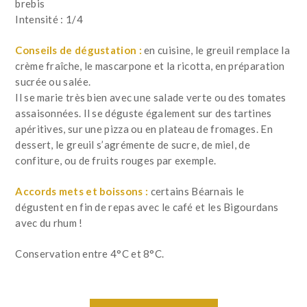
brebis
Intensité : 1/4
Conseils de dégustation :
en cuisine, le greuil remplace la
crème fraîche, le mascarpone et la ricotta, en préparation
sucrée ou salée.
Il se marie très bien avec une salade verte ou des tomates
assaisonnées. Il se déguste également sur des tartines
apéritives, sur une pizza ou en plateau de fromages. En
dessert, le greuil s’agrémente de sucre, de miel, de
confiture, ou de fruits rouges par exemple.
Accords mets et boissons :
certains Béarnais le
dégustent en fin de repas avec le café et les Bigourdans
avec du rhum !
Conservation entre 4°C et 8°C.