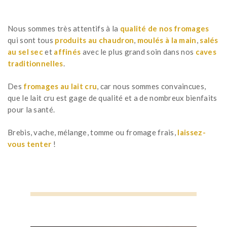
Nous sommes très attentifs à la
qualité de nos fromages
qui sont tous
produits au chaudron
,
moulés à la main
,
salés
au sel sec
et
affinés
avec le plus grand soin dans nos
caves
traditionnelles
.
Des
fromages au lait cru
, car nous sommes convaincues,
que le lait cru est gage de qualité et a de nombreux bienfaits
pour la santé.
Brebis, vache, mélange, tomme ou fromage frais,
laissez-
vous tenter
!