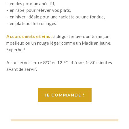
– en dés pour un apéritif,
– en râpé, pour relever vos plats,
– en hiver, idéale pour une raclette ou une fondue,
– en plateau de fromages.
Accords mets et vins :
à déguster avec un Jurançon
moelleux ou un rouge léger comme un Madiran jeune.
Superbe !
A conserver entre 8°C et 12 °C et à sortir 30 minutes
avant de servir.
JE COMMANDE !