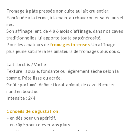
Fromage à pâte pressée non cuite au lait cru entier.
Fabriquée à la ferme, à la main, au chaudron et salée au sel
sec.
Son affinage lent, de 4 à 6 mois d’affinage, dans nos caves
traditionnelles lui apporte toute sa générosité.
Pour les amateurs de
fromages intenses
. Un affinage
plus jeune satisfera les amateurs de fromages plus doux.
Lait : brebis / Vache
Texture : souple, fondante ou légèrement sèche selon la
tomme. Pâte lisse ou aérée.
Goût : parfumé. Arôme floral, animal, de cave. Riche et
rond en bouche.
Intensité : 2/4
Conseils de dégustation :
– en dés pour un apéritif.
– en râpé pour relever vos plats.