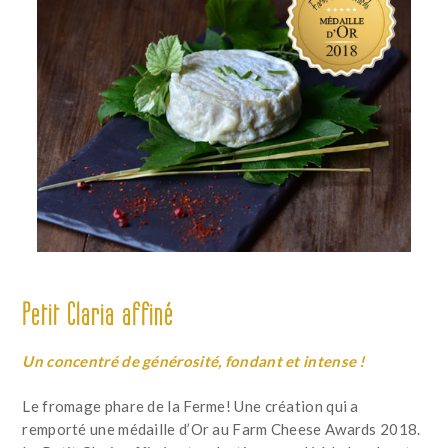
Petit Claria affiné
Un concentré de générosité, fondant et intense !
Le fromage phare de la Ferme! Une création qui a
remporté une médaille d’Or au Farm Cheese Awards 2018.