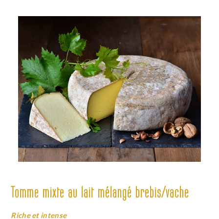
Tomme mixte au lait mélangé brebis/vache
Riche et intense