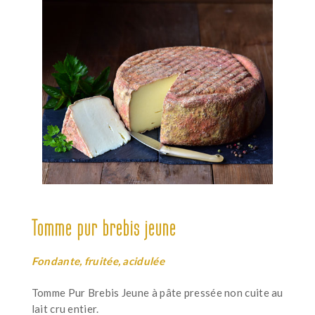
Tomme pur brebis jeune
Fondante, fruitée, acidulée
Tomme Pur Brebis Jeune à pâte pressée non cuite au
lait cru entier.