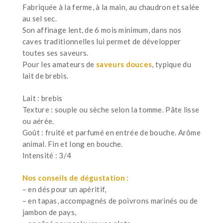
Fabriquée à la ferme, à la main, au chaudron et salée
au sel sec.
Son affinage lent, de 6 mois minimum, dans nos
caves traditionnelles lui permet de développer
toutes ses saveurs.
Pour les amateurs de
saveurs douces
, typique du
lait de brebis.
Lait : brebis
Texture : souple ou sèche selon la tomme. Pâte lisse
ou aérée.
Goût : fruité et parfumé en entrée de bouche. Arôme
animal. Fin et long en bouche.
Intensité : 3/4
Nos conseils de dégustation :
– en dés pour un apéritif,
– en tapas, accompagnés de poivrons marinés ou de
jambon de pays,