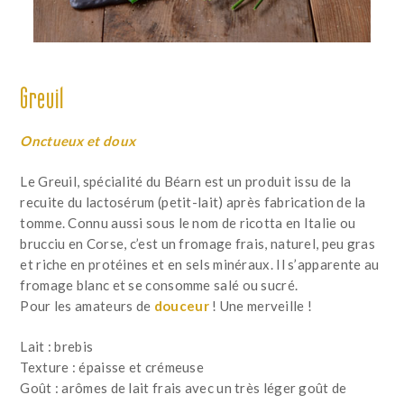
Greuil
Onctueux et doux
Le Greuil, spécialité du Béarn est un produit issu de la
recuite du lactosérum (petit-lait) après fabrication de la
tomme. Connu aussi sous le nom de ricotta en Italie ou
brucciu en Corse, c’est un fromage frais, naturel, peu gras
et riche en protéines et en sels minéraux. Il s’apparente au
fromage blanc et se consomme salé ou sucré.
Pour les amateurs de
douceur
! Une merveille !
Lait : brebis
Texture : épaisse et crémeuse
Goût : arômes de lait frais avec un très léger goût de