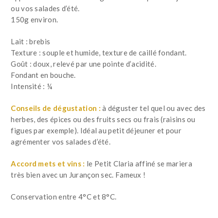
ou vos salades d’été.
150g environ.
Lait : brebis
Texture : souple et humide, texture de caillé fondant.
Goût : doux, relevé par une pointe d’acidité.
Fondant en bouche.
Intensité : ¼
Conseils de dégustation :
à déguster tel quel ou avec des
herbes, des épices ou des fruits secs ou frais (raisins ou
figues par exemple). Idéal au petit déjeuner et pour
agrémenter vos salades d’été.
Accord mets et vins :
le Petit Claria affiné se mariera
très bien avec un Jurançon sec. Fameux !
Conservation entre 4°C et 8°C.