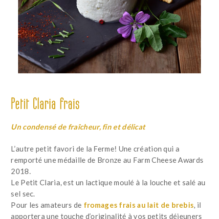
Petit Claria frais
Un condensé de fraîcheur, fin et délicat
L’autre petit favori de la Ferme! Une création qui a
remporté une médaille de Bronze au Farm Cheese Awards
2018.
Le Petit Claria, est un lactique moulé à la louche et salé au
sel sec.
Pour les amateurs de
fromages frais au lait de brebis
, il
apportera une touche d’originalité à vos petits déjeuners