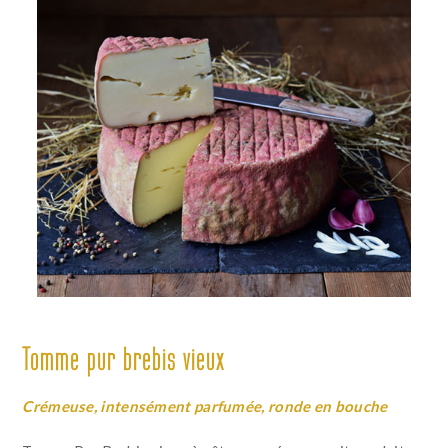
Tomme pur brebis vieux
Crémeuse, intensément parfumée, ronde en bouche