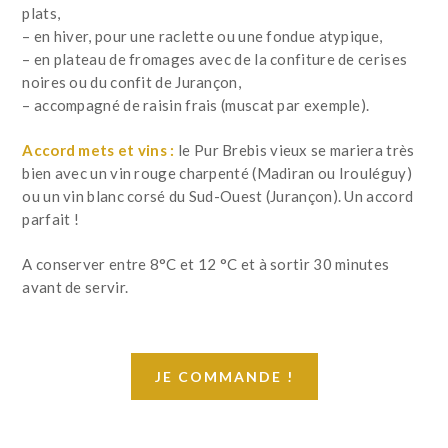
plats,
– en hiver, pour une raclette ou une fondue atypique,
– en plateau de fromages avec de la confiture de cerises
noires ou du confit de Jurançon,
– accompagné de raisin frais (muscat par exemple).
Accord mets et vins :
le Pur Brebis vieux se mariera très
bien avec un vin rouge charpenté (Madiran ou Irouléguy)
ou un vin blanc corsé du Sud-Ouest (Jurançon). Un accord
parfait !
A conserver entre 8°C et 12 °C et à sortir 30 minutes
avant de servir.
JE COMMANDE !