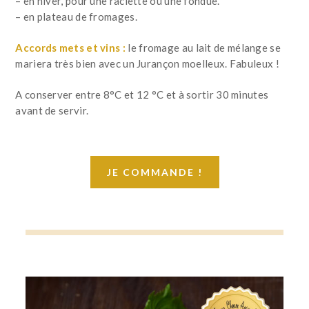
– en hiver, pour une raclette ou une fondue.
– en plateau de fromages.
Accords mets et vins :
le fromage au lait de mélange se
mariera très bien avec un Jurançon moelleux. Fabuleux !
A conserver entre 8°C et 12 °C et à sortir 30 minutes
avant de servir.
JE COMMANDE !