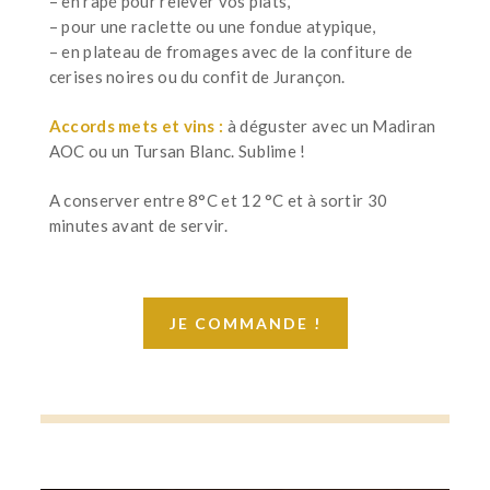
– en râpé pour relever vos plats,
– pour une raclette ou une fondue atypique,
– en plateau de fromages avec de la confiture de
cerises noires ou du confit de Jurançon.
Accords mets et vins :
à déguster avec un Madiran
AOC ou un Tursan Blanc. Sublime !
A conserver entre 8°C et 12 °C et à sortir 30
minutes avant de servir.
JE COMMANDE !