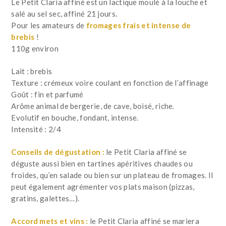
Le Petit Claria affiné est un lactique moulé à la louche et
salé au sel sec, affiné 21 jours.
Pour les amateurs de
fromages frais et intense de
brebis
!
110g environ
Lait : brebis
Texture : crémeux voire coulant en fonction de l’affinage
Goût : fin et parfumé
Arôme animal de bergerie, de cave, boisé, riche.
Evolutif en bouche, fondant, intense.
Intensité : 2/4
Conseils de dégustation :
le Petit Claria affiné se
déguste aussi bien en tartines apéritives chaudes ou
froides, qu’en salade ou bien sur un plateau de fromages. Il
peut également agrémenter vos plats maison (pizzas,
gratins, galettes…).
Accord mets et vins :
le Petit Claria affiné se mariera